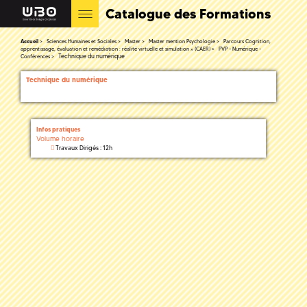
Catalogue des Formations
Accueil
Sciences Humaines et Sociales
Master
Master mention Psychologie
Parcours Cognition,
apprentissage, évaluation et remédiation : réalité virtuelle et simulation » (CAER)
PVP - Numérique -
Technique du numérique
Conférences
Technique du numérique
Infos pratiques
Volume horaire
Travaux Dirigés : 12h