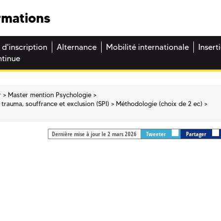
rmations
 d'inscription
Alternance
Mobilité internationale
Insert
ntinue
r
Master mention Psychologie
: trauma, souffrance et exclusion (SPI)
Méthodologie (choix de 2 ec)
Dernière mise à jour le 2 mars 2026
Tweeter
Partager