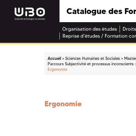
Catalogue des Fo
Organisation des études
Droits
Reprise d'études / Formation co
Accueil
Sciences Humaines et Sociales
Maste
Parcours Subjectivité et processus inconscients 
Ergonomie
Ergonomie