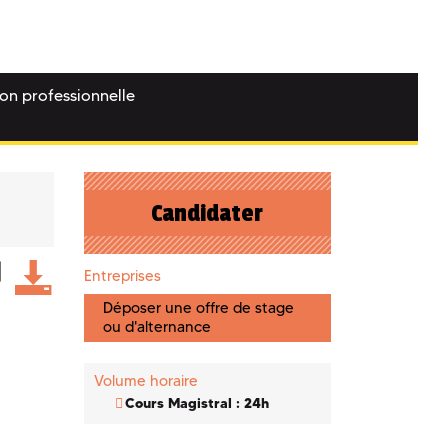
ion professionnelle
Candidater
Entreprises
Déposer une offre de stage
ou d'alternance
Volume horaire
Cours Magistral : 24h