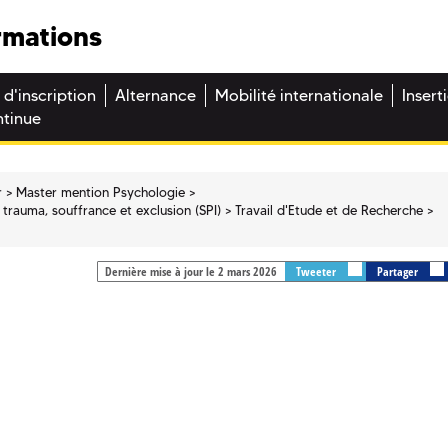
rmations
 d'inscription
Alternance
Mobilité internationale
Insert
ntinue
r
Master mention Psychologie
: trauma, souffrance et exclusion (SPI)
Travail d'Etude et de Recherche
Dernière mise à jour le 2 mars 2026
Tweeter
Partager