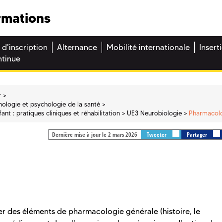
rmations
 d'inscription
Alternance
Mobilité internationale
Insert
ntinue
r
ologie et psychologie de la santé
t : pratiques cliniques et réhabilitation
UE3 Neurobiologie
Pharmacol
Dernière mise à jour le 2 mars 2026
Tweeter
Partager
r des éléments de pharmacologie générale (histoire, le