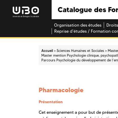
Catalogue des Fo
Organisation des études
Droits
Reprise d'études / Formation co
Accueil
Sciences Humaines et Sociales
Maste
Master mention Psychologie clinique, psychopath
Parcours Psychologie du développement de l’enfan
Pharmacologie
Présentation
Cet enseignement a pour but de présente