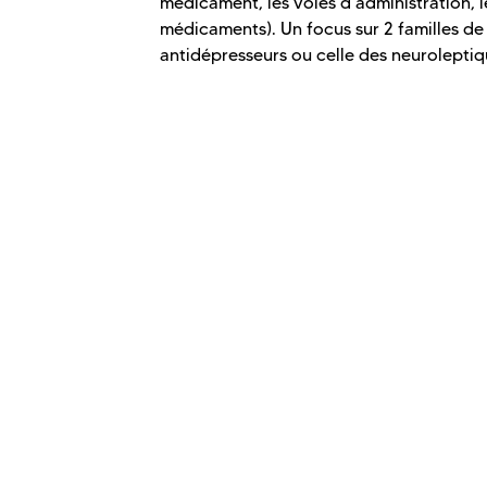
médicament, les voies d'administration,
médicaments). Un focus sur 2 familles de
antidépresseurs ou celle des neuroleptiq