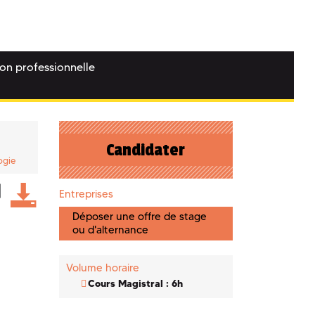
ion professionnelle
Candidater
ogie
Entreprises
Déposer une offre de stage
ou d'alternance
Volume horaire
Cours Magistral : 6h