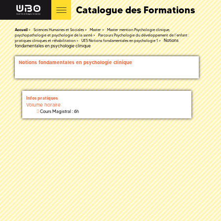
Catalogue des Formations
Accueil
Sciences Humaines et Sociales
Master
Master mention Psychologie clinique,
psychopathologie et psychologie de la santé
Parcours Psychologie du développement de l’enfant :
Notions
pratiques cliniques et réhabilitation
UE5 Notions fondamentales en psychologie 1
fondamentales en psychologie clinique
Notions fondamentales en psychologie clinique
Infos pratiques
Volume horaire
Cours Magistral : 6h