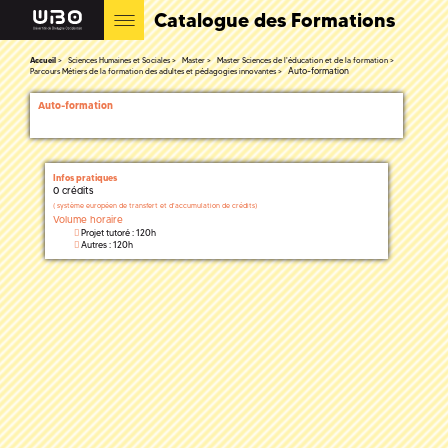
Catalogue des Formations
Accueil
Sciences Humaines et Sociales
Master
Master Sciences de l'éducation et de la formation
Auto-formation
Parcours Métiers de la formation des adultes et pédagogies innovantes
Auto-formation
Infos pratiques
0 crédits
(
système européen de transfert et d'accumulation de crédits)
Volume horaire
Projet tutoré : 120h
Autres : 120h