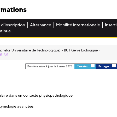
rmations
 d'inscription
Alternance
Mobilité internationale
Insert
ntinue
chelor Universitaire de Technologique)
BUT Génie biologique
UE 3.5
Dernière mise à jour le 2 mars 2026
Tweeter
Partager
lulaire dans un contexte physiopathologique
nzymologie avancées