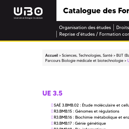
Catalogue des Fo
Organisation des études
Droits
Reprise d'études / Formation co
Accueil
Sciences, Technologies, Santé
BUT (Ba
Parcours Biologie médicale et biotechnologie
UE 3.5
SAÉ 3.BMB.02 : Étude moléculaire et cel
R3.BMB.15 : Génomes et régulations
R3.BMB.16 : Biochimie métabolique et e
R3.BMB.17 : Génie génétique