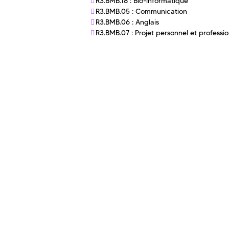
R3.BMB.18 : Bio-informatique
R3.BMB.05 : Communication
R3.BMB.06 : Anglais
R3.BMB.07 : Projet personnel et professi