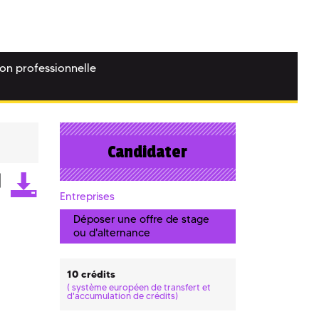
ion professionnelle
Candidater
Entreprises
Déposer une offre de stage
ou d'alternance
10 crédits
(
système européen de transfert et
d'accumulation de crédits)