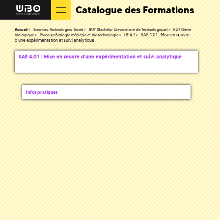
Catalogue des Formations
Accueil
Sciences, Technologies, Santé
BUT (Bachelor Universitaire de Technologique)
BUT Génie
SAÉ 4.01 : Mise en œuvre
biologique
Parcours Biologie médicale et biotechnologie
UE 4.2
d’une expérimentation et suivi analytique
SAÉ 4.01 : Mise en œuvre d’une expérimentation et suivi analytique
Infos pratiques