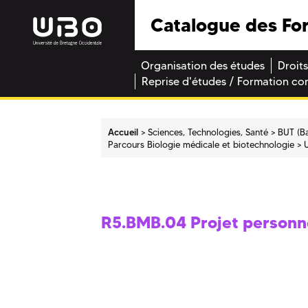
Catalogue des Fo
Organisation des études
Droits
Reprise d'études / Formation co
Accueil
Sciences, Technologies, Santé
BUT (Ba
Parcours Biologie médicale et biotechnologie
R5.BMB.04 Projet personne