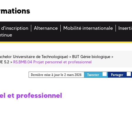
rmations
 d'inscription
Alternance
Mobilité internationale
Insert
ntinue
chelor Universitaire de Technologique)
BUT Génie biologique
UE 5.2
R5.BMB.04 Projet personnel et professionnel
Dernière mise à jour le 2 mars 2026
Tweeter
Partager
l et professionnel