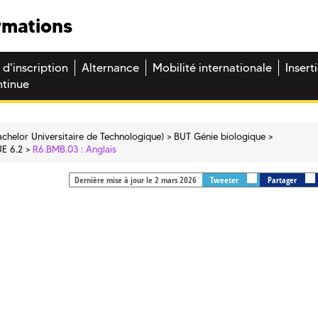
rmations
 d'inscription
Alternance
Mobilité internationale
Insert
ntinue
chelor Universitaire de Technologique)
BUT Génie biologique
UE 6.2
R6.BMB.03 : Anglais
Dernière mise à jour le 2 mars 2026
Tweeter
Partager