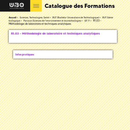
Catalogue des Formations
Accueil
Sciences, Technologies, Santé
BUT (Bachelor Universitaire de Technologique)
BUT Génie
R1.03 –
biologique
Parcours Sciences de l'environnement et écotechnologies
UE 1.1
Méthodologie de laboratoire et techniques analytiques
R1.03 – Méthodologie de laboratoire et techniques analytiques
Infos pratiques