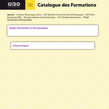
Catalogue des Formations
Accueil
Sciences, Technologies, Santé
BUT (Bachelor Universitaire de Technologique)
BUT Génie
Projet
Biologique (GB)
Biologie médicale et biotechnologie
UE 11 Analyses élémentaires
Personnel et Personnalisé
Projet Personnel et Personnalisé
Infos pratiques