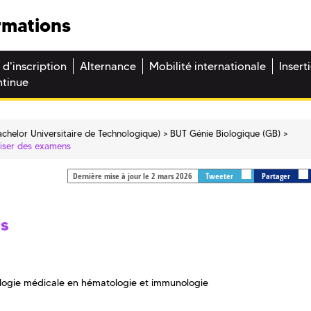
rmations
 d'inscription
Alternance
Mobilité internationale
Insert
ntinue
chelor Universitaire de Technologique)
BUT Génie Biologique (GB)
liser des examens
Dernière mise à jour le 2 mars 2026
Tweeter
Partager
ns
logie médicale en hématologie et immunologie