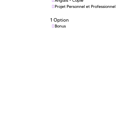
Anglais - Copie
Projet Personnel et Professionnel
1 Option
Bonus