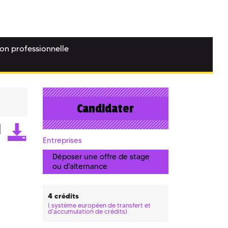
ion professionnelle
Candidater
Entreprises
Déposer une offre de stage
ou d'alternance
4 crédits
(
système européen de transfert et
d'accumulation de crédits)