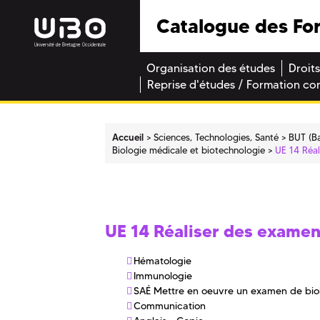
Catalogue des Fo
Organisation des études
Droits
Reprise d'études / Formation co
Accueil
Sciences, Technologies, Santé
BUT (Ba
Biologie médicale et biotechnologie
UE 14 Réa
UE 14 Réaliser des exame
Hématologie
Immunologie
SAÉ Mettre en oeuvre un examen de bio
Communication