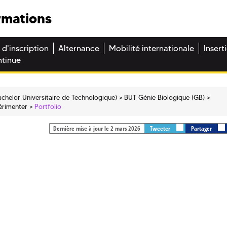
rmations
 d'inscription
Alternance
Mobilité internationale
Insert
ntinue
chelor Universitaire de Technologique)
BUT Génie Biologique (GB)
érimenter
Portfolio
Dernière mise à jour le 2 mars 2026
Tweeter
Partager