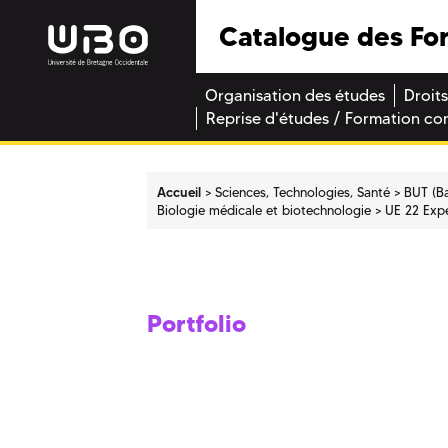
Catalogue des Fo
Organisation des études
Droits
Reprise d'études / Formation co
Accueil
Sciences, Technologies, Santé
BUT (Ba
Biologie médicale et biotechnologie
UE 22 Exp
Portfolio