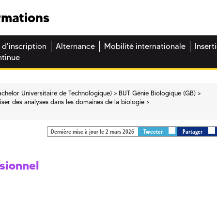
rmations
 d'inscription
Alternance
Mobilité internationale
Insert
ntinue
chelor Universitaire de Technologique)
BUT Génie Biologique (GB)
iser des analyses dans les domaines de la biologie
Dernière mise à jour le 2 mars 2026
Tweeter
Partager
sionnel