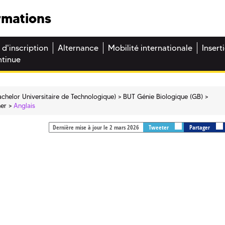
rmations
 d'inscription
Alternance
Mobilité internationale
Insert
ntinue
chelor Universitaire de Technologique)
BUT Génie Biologique (GB)
ner
Anglais
Dernière mise à jour le 2 mars 2026
Tweeter
Partager