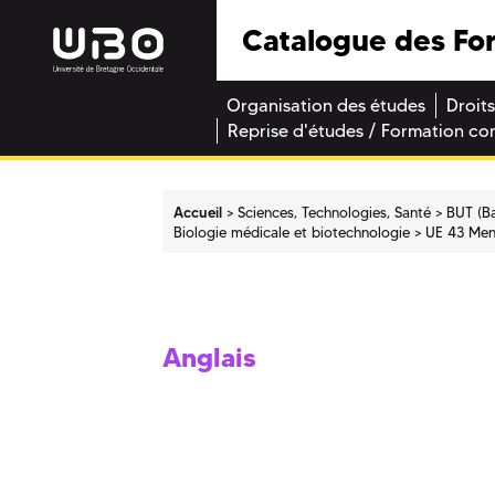
Catalogue des Fo
Organisation des études
Droits
Reprise d'études / Formation co
Accueil
Sciences, Technologies, Santé
BUT (Ba
Biologie médicale et biotechnologie
UE 43 Me
Anglais