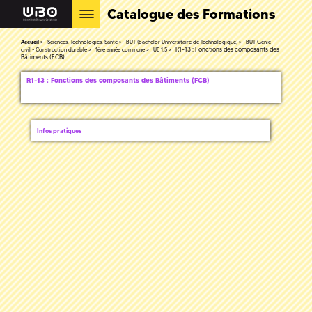
Catalogue des Formations
Accueil
Sciences, Technologies, Santé
BUT (Bachelor Universitaire de Technologique)
BUT Génie
R1-13 : Fonctions des composants des
civil - Construction durable
1ère année commune
UE 1.5
Bâtiments (FCB)
R1-13 : Fonctions des composants des Bâtiments (FCB)
Infos pratiques