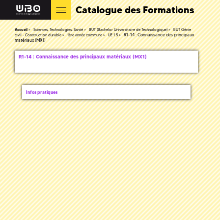
Catalogue des Formations
Accueil
Sciences, Technologies, Santé
BUT (Bachelor Universitaire de Technologique)
BUT Génie
R1-14 : Connaissance des principaux
civil - Construction durable
1ère année commune
UE 1.5
matériaux (MX1)
R1-14 : Connaissance des principaux matériaux (MX1)
Infos pratiques