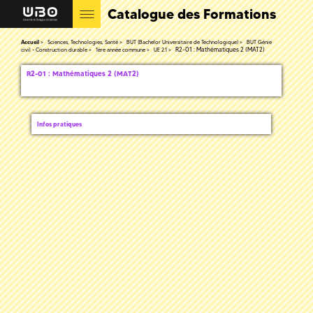
Catalogue des Formations
Accueil
Sciences, Technologies, Santé
BUT (Bachelor Universitaire de Technologique)
BUT Génie
R2-01 : Mathématiques 2 (MAT2)
civil - Construction durable
1ère année commune
UE 2.1
R2-01 : Mathématiques 2 (MAT2)
Infos pratiques