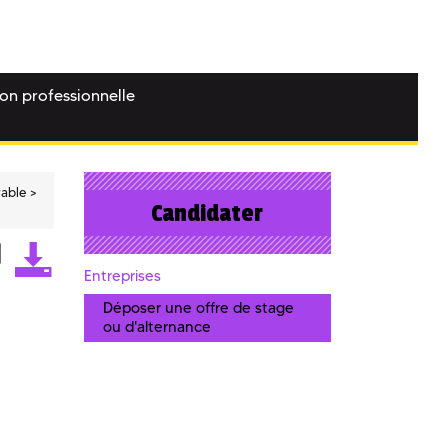
ion professionnelle
rable
Candidater
Entreprises
Déposer une offre de stage
ou d'alternance