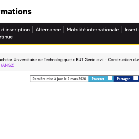
rmations
 d'inscription
Alternance
Mobilité internationale
Insert
ntinue
chelor Universitaire de Technologique)
BUT Génie civil - Construction du
2 (ANG2)
Dernière mise à jour le 2 mars 2026
Tweeter
Partager