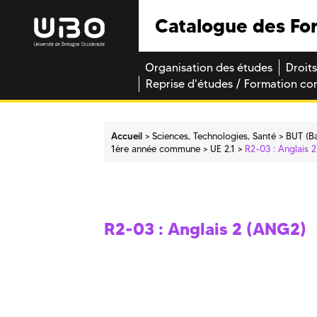
Catalogue des Fo
Organisation des études
Droits
Reprise d'études / Formation co
Accueil
Sciences, Technologies, Santé
BUT (Ba
1ère année commune
UE 2.1
R2-03 : Anglais 
R2-03 : Anglais 2 (ANG2)