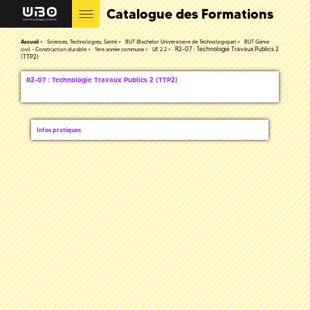
Catalogue des Formations
Accueil
Sciences, Technologies, Santé
BUT (Bachelor Universitaire de Technologique)
BUT Génie
R2-07 : Technologie Travaux Publics 2
civil - Construction durable
1ère année commune
UE 2.2
(TTP2)
R2-07 : Technologie Travaux Publics 2 (TTP2)
Infos pratiques