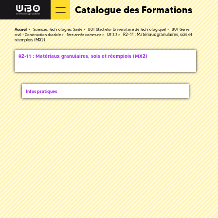
Catalogue des Formations
Accueil
Sciences, Technologies, Santé
BUT (Bachelor Universitaire de Technologique)
BUT Génie
R2-11 : Matériaux granulaires, sols et
civil - Construction durable
1ère année commune
UE 2.2
réemplois (MX2)
R2-11 : Matériaux granulaires, sols et réemplois (MX2)
Infos pratiques