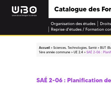
Catalogue des Fo
Organisation des études
Droits
Reprise d'études / Formation co
Accueil
Sciences, Technologies, Santé
BUT (Ba
1ère année commune
UE 2.4
SAÉ 2-06 : Plani
SAÉ 2-06 : Planification d