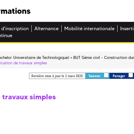
rmations
 d'inscription
Alternance
Mobilité internationale
Insert
ntinue
chelor Universitaire de Technologique)
BUT Génie civil - Construction du
fication de travaux simples
Dernière mise à jour le 2 mars 2026
Tweeter
Partager
e travaux simples