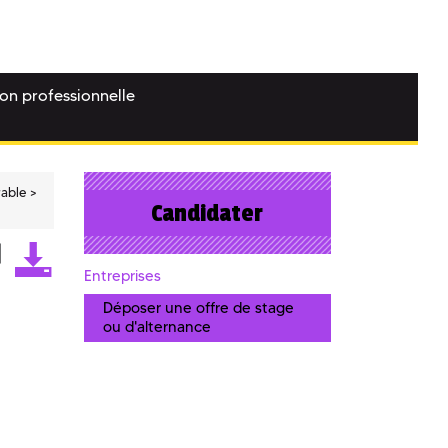
ion professionnelle
rable
Candidater
Entreprises
Déposer une offre de stage
ou d'alternance