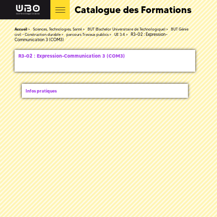
Catalogue des Formations
Accueil
Sciences, Technologies, Santé
BUT (Bachelor Universitaire de Technologique)
BUT Génie
R3-02 : Expression-
civil - Construction durable
parcours Travaux publics
UE 3.4
Communication 3 (COM3)
R3-02 : Expression-Communication 3 (COM3)
Infos pratiques