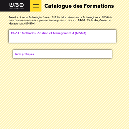
Catalogue des Formations
Accueil
Sciences, Technologies, Santé
BUT (Bachelor Universitaire de Technologique)
BUT Génie
R4-09 : Méthodes, Gestion et
civil - Construction durable
parcours Travaux publics
UE 4.4
Management 4 (MGM4)
R4-09 : Méthodes, Gestion et Management 4 (MGM4)
Infos pratiques