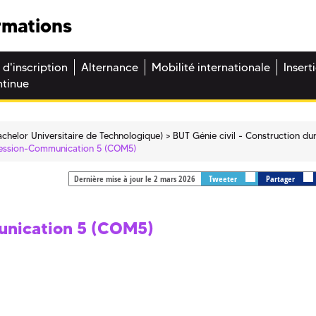
rmations
 d'inscription
Alternance
Mobilité internationale
Insert
ntinue
chelor Universitaire de Technologique)
BUT Génie civil - Construction du
ression-Communication 5 (COM5)
Dernière mise à jour le 2 mars 2026
Tweeter
Partager
unication 5 (COM5)