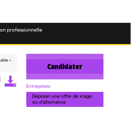
ion professionnelle
rable
Candidater
Entreprises
Déposer une offre de stage
ou d'alternance