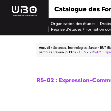
Catalogue des Fo
Organisation des études
Droits
Reprise d'études / Formation co
Accueil
Sciences, Technologies, Santé
BUT (Ba
parcours Travaux publics
UE 5.2
R5-02 : Exp
R5-02 : Expression-Comm