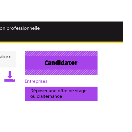
ion professionnelle
rable
Candidater
Entreprises
Déposer une offre de stage
ou d'alternance