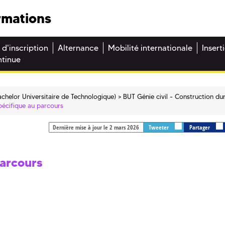
rmations
 d'inscription
Alternance
Mobilité internationale
Insert
ntinue
chelor Universitaire de Technologique)
BUT Génie civil - Construction du
pécifique au parcours
Dernière mise à jour le 2 mars 2026
Tweeter
Partager
parcours