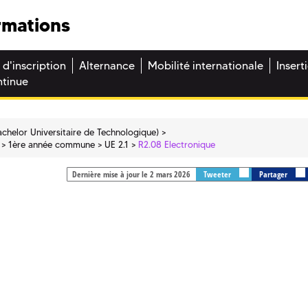
rmations
 d'inscription
Alternance
Mobilité internationale
Insert
ntinue
chelor Universitaire de Technologique)
1ère année commune
UE 2.1
R2.08 Electronique
Dernière mise à jour le 2 mars 2026
Tweeter
Partager