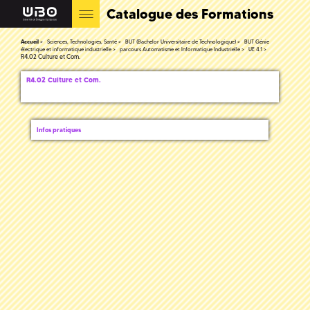
Catalogue des Formations
Accueil
Sciences, Technologies, Santé
BUT (Bachelor Universitaire de Technologique)
BUT Génie
électrique et informatique industrielle
parcours Automatisme et Informatique Industrielle
UE 4.1
R4.02 Culture et Com.
R4.02 Culture et Com.
Infos pratiques