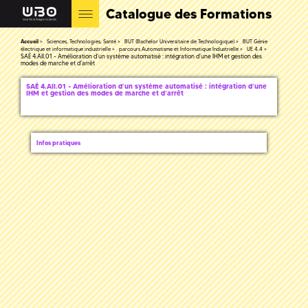
Catalogue des Formations
Accueil
Sciences, Technologies, Santé
BUT (Bachelor Universitaire de Technologique)
BUT Génie
électrique et informatique industrielle
parcours Automatisme et Informatique Industrielle
UE 4.4
SAÉ 4.AII.01 - Amélioration d’un système automatisé : intégration d’une IHM et gestion des
modes de marche et d’arrêt
SAÉ 4.AII.01 - Amélioration d’un système automatisé : intégration d’une
IHM et gestion des modes de marche et d’arrêt
Infos pratiques