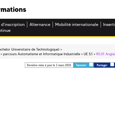
rmations
 d'inscription
Alternance
Mobilité internationale
Insert
ntinue
chelor Universitaire de Technologique)
parcours Automatisme et Informatique Industrielle
UE 5.1
R5.01 Angla
Dernière mise à jour le 2 mars 2026
Tweeter
Partager