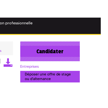
ion professionnelle
Candidater
is
Entreprises
Déposer une offre de stage
ou d'alternance