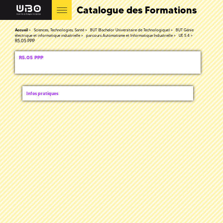
Catalogue des Formations
Accueil
Sciences, Technologies, Santé
BUT (Bachelor Universitaire de Technologique)
BUT Génie
électrique et informatique industrielle
parcours Automatisme et Informatique Industrielle
UE 5.4
R5.05 PPP
R5.05 PPP
Infos pratiques