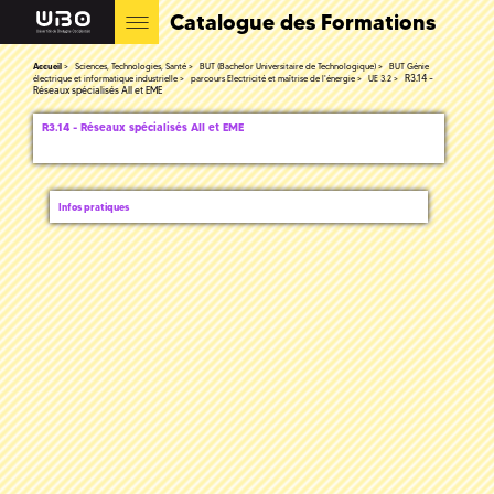
Catalogue des Formations
Accueil
Sciences, Technologies, Santé
BUT (Bachelor Universitaire de Technologique)
BUT Génie
R3.14 -
électrique et informatique industrielle
parcours Electricité et maîtrise de l'énergie
UE 3.2
Réseaux spécialisés AII et EME
R3.14 - Réseaux spécialisés AII et EME
Infos pratiques