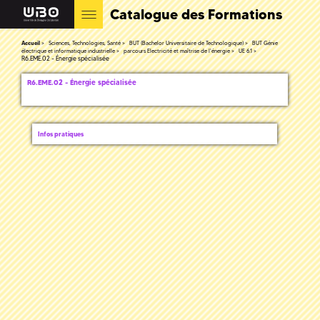
Catalogue des Formations
Accueil
Sciences, Technologies, Santé
BUT (Bachelor Universitaire de Technologique)
BUT Génie
électrique et informatique industrielle
parcours Electricité et maîtrise de l'énergie
UE 6.1
R6.EME.02 - Énergie spécialisée
R6.EME.02 - Énergie spécialisée
Infos pratiques