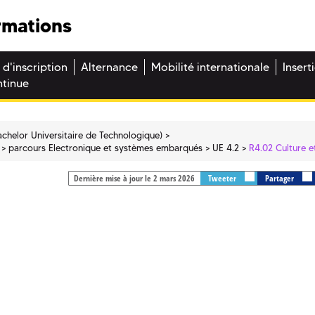
rmations
 d'inscription
Alternance
Mobilité internationale
Insert
ntinue
chelor Universitaire de Technologique)
parcours Electronique et systèmes embarqués
UE 4.2
R4.02 Culture 
Dernière mise à jour le 2 mars 2026
Tweeter
Partager