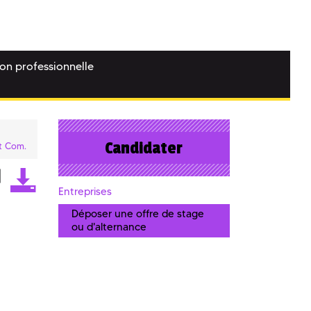
ion professionnelle
Candidater
et Com.
Entreprises
Déposer une offre de stage
ou d'alternance