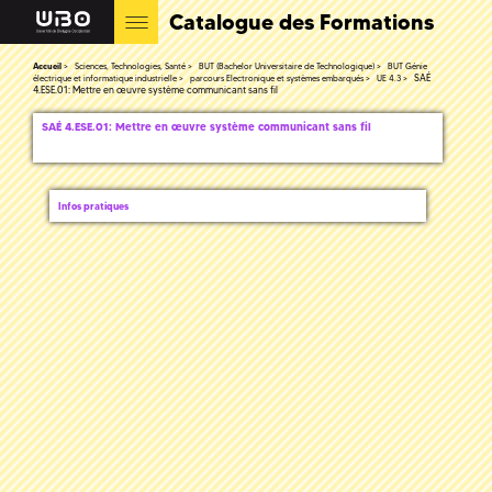
Catalogue des Formations
Accueil
Sciences, Technologies, Santé
BUT (Bachelor Universitaire de Technologique)
BUT Génie
SAÉ
électrique et informatique industrielle
parcours Electronique et systèmes embarqués
UE 4.3
4.ESE.01: Mettre en œuvre système communicant sans fil
SAÉ 4.ESE.01: Mettre en œuvre système communicant sans fil
Infos pratiques