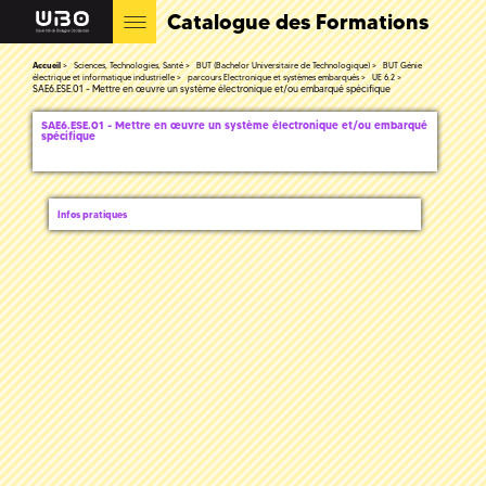
Catalogue des Formations
Accueil
Sciences, Technologies, Santé
BUT (Bachelor Universitaire de Technologique)
BUT Génie
électrique et informatique industrielle
parcours Electronique et systèmes embarqués
UE 6.2
SAE6.ESE.01 - Mettre en œuvre un système électronique et/ou embarqué spécifique
SAE6.ESE.01 - Mettre en œuvre un système électronique et/ou embarqué
spécifique
Infos pratiques