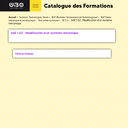
Catalogue des Formations
Accueil
Sciences, Technologies, Santé
BUT (Bachelor Universitaire de Technologique)
BUT Génie
SAÉ 1.02 : Modification d’un système
mécanique et productique
1ère année commune
UE 1.2
mécanique
SAÉ 1.02 : Modification d’un système mécanique
Infos pratiques