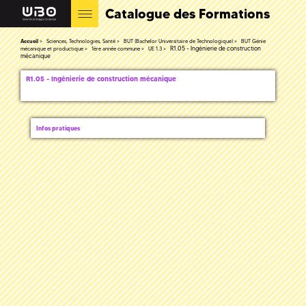
Catalogue des Formations
Accueil
Sciences, Technologies, Santé
BUT (Bachelor Universitaire de Technologique)
BUT Génie
R1.05 - Ingénierie de construction
mécanique et productique
1ère année commune
UE 1.3
mécanique
R1.05 - Ingénierie de construction mécanique
Infos pratiques