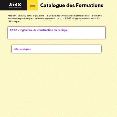
Catalogue des Formations
Accueil
Sciences, Technologies, Santé
BUT (Bachelor Universitaire de Technologique)
BUT Génie
R2.05 - Ingénierie de construction
mécanique et productique
1ère année commune
UE 2.2
mécanique
R2.05 - Ingénierie de construction mécanique
Infos pratiques