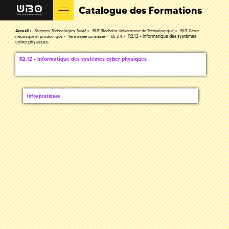
Catalogue des Formations
Accueil
Sciences, Technologies, Santé
BUT (Bachelor Universitaire de Technologique)
BUT Génie
R2.12 - Informatique des systèmes
mécanique et productique
1ère année commune
UE 2.4
cyber physiques
R2.12 - Informatique des systèmes cyber physiques
Infos pratiques