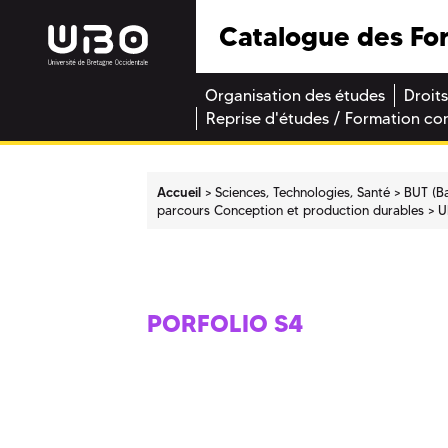
Catalogue des Fo
Organisation des études
Droits
Reprise d'études / Formation co
Accueil
Sciences, Technologies, Santé
BUT (Ba
parcours Conception et production durables
U
PORFOLIO S4