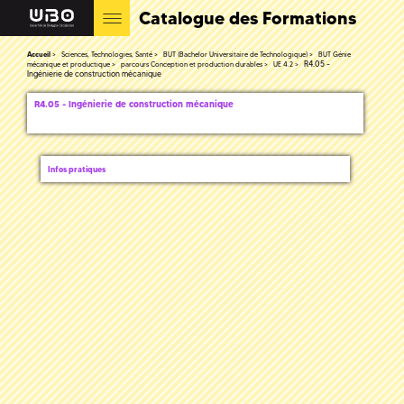
Catalogue des Formations
Accueil
Sciences, Technologies, Santé
BUT (Bachelor Universitaire de Technologique)
BUT Génie
R4.05 -
mécanique et productique
parcours Conception et production durables
UE 4.2
Ingénierie de construction mécanique
R4.05 - Ingénierie de construction mécanique
Infos pratiques