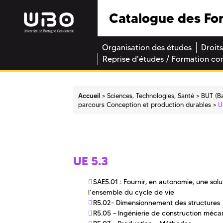
Catalogue des Fo
Organisation des études
Droits
Reprise d'études / Formation co
Accueil
Sciences, Technologies, Santé
BUT (Ba
parcours Conception et production durables
U
UE 5.3
SAE5.01 : Fournir, en autonomie, une sol
l’ensemble du cycle de vie
R5.02- Dimensionnement des structures
R5.05 - Ingénierie de construction méca