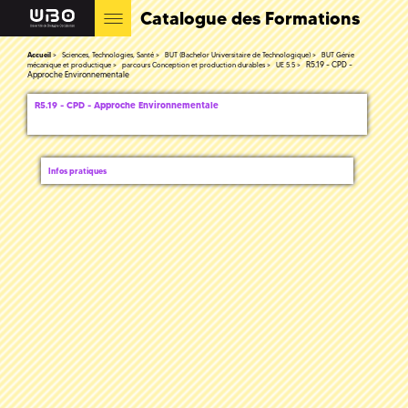
Catalogue des Formations
Accueil
Sciences, Technologies, Santé
BUT (Bachelor Universitaire de Technologique)
BUT Génie
R5.19 - CPD -
mécanique et productique
parcours Conception et production durables
UE 5.5
Approche Environnementale
R5.19 - CPD - Approche Environnementale
Infos pratiques