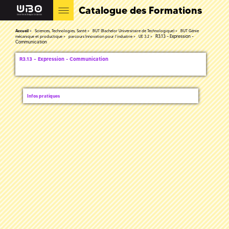
Catalogue des Formations
Accueil
Sciences, Technologies, Santé
BUT (Bachelor Universitaire de Technologique)
BUT Génie
R3.13 – Expression -
mécanique et productique
parcours Innovation pour l’industrie
UE 3.2
Communication
R3.13 – Expression - Communication
Infos pratiques