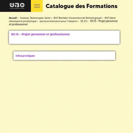
Catalogue des Formations
Accueil
Sciences, Technologies, Santé
BUT (Bachelor Universitaire de Technologique)
BUT Génie
R3.15 - Projet personnel
mécanique et productique
parcours Innovation pour l’industrie
UE 3.5
et professionnel
R3.15 - Projet personnel et professionnel
Infos pratiques