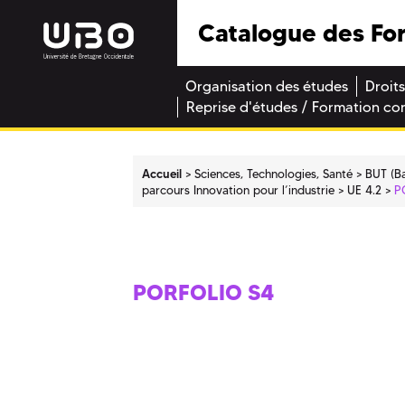
Catalogue des Fo
Organisation des études
Droits
Reprise d'études / Formation co
Accueil
Sciences, Technologies, Santé
BUT (Ba
parcours Innovation pour l’industrie
UE 4.2
P
PORFOLIO S4