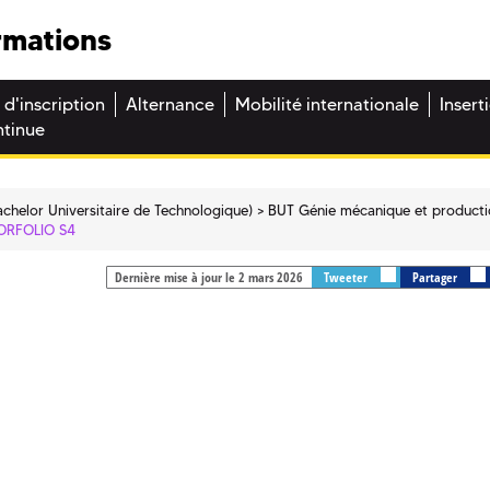
rmations
 d'inscription
Alternance
Mobilité internationale
Insert
ntinue
chelor Universitaire de Technologique)
BUT Génie mécanique et product
ORFOLIO S4
Dernière mise à jour le 2 mars 2026
Tweeter
Partager