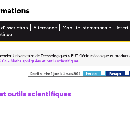
rmations
 d'inscription
Alternance
Mobilité internationale
Insert
ntinue
chelor Universitaire de Technologique)
BUT Génie mécanique et product
6.04 - Maths appliquées et outils scientifiques
Dernière mise à jour le 2 mars 2026
Tweeter
Partager
t outils scientifiques