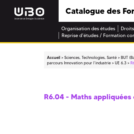
Catalogue des Fo
Organisation des études
Droits
Reprise d'études / Formation co
Accueil
Sciences, Technologies, Santé
BUT (Ba
parcours Innovation pour l’industrie
UE 6.3
R
R6.04 - Maths appliquées e