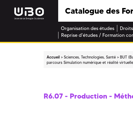
Catalogue des Fo
Organisation des études
Droits
Reprise d'études / Formation co
Accueil
Sciences, Technologies, Santé
BUT (Ba
parcours Simulation numérique et réalité virtuell
R6.07 - Production - Mét