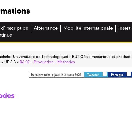
rmations
 d'inscription
Alternance
Mobilité internationale
Insert
ntinue
chelor Universitaire de Technologique)
BUT Génie mécanique et product
e
UE 6.3
R6.07 - Production - Méthodes
Dernière mise à jour le 2 mars 2026
Tweeter
Partager
hodes